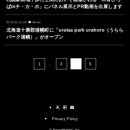
ばinチ・カ・ホ」にパネル展示とPR動画を出展します
2020-11-20
Works
北海道十勝郡浦幌町に「uralaa park urahoro（うらら
パーク浦幌）」がオープン
1
...
3
4
5
Privacy Policy