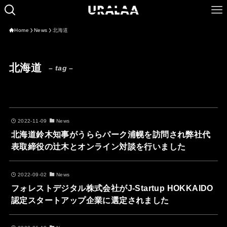
Home
News
北海道
北海道
– tag –
2022-11-09
News
北海道鈴木知事がうららパーク浦幌を訪問され弊社代
表取締役の辻木とオンライン対談を行いました
2022-09-02
News
フォレストデジタル株式会社がJ-Startup HOKKAIDO
認定スタートアップ企業に選定されました