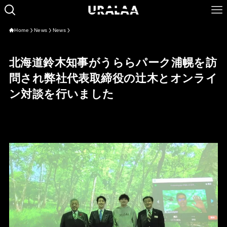
Home
News
News
北海道鈴木知事がうららパーク浦幌を訪
問され弊社代表取締役の辻木とオンライ
ン対談を行いました