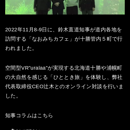
2022年11月8‐9日に、鈴木直道知事が道内各地を
訪問する「なおみちカフェ」が十勝管内５町で行
われました。
空間型VR”uralaa”が実現する北海道十勝や浦幌町
の大自然を感じる「ひととき旅」を体験し、弊社
代表取締役CEO辻木とのオンライン対談を行いま
した。
知事コラムはこちら