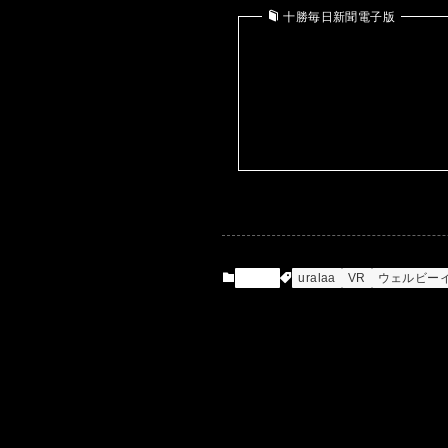
十勝毎日新聞電子版
News
uralaa
VR
ウェルビー