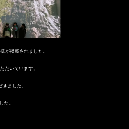
際の模様が掲載されました。
いただいています。
だきました。
した。