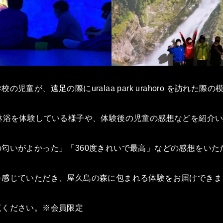
児童が、遠足の際にuralaa park urahoro を訪れた
林浴を体験している様子や、体験後の児童の感想などを紹介
匂いがよかった」「360度きれいで最高」などの感想をいた
を感じていただき、屋久島の森に包まれる体験をお届けできま
覧ください。※会員限定