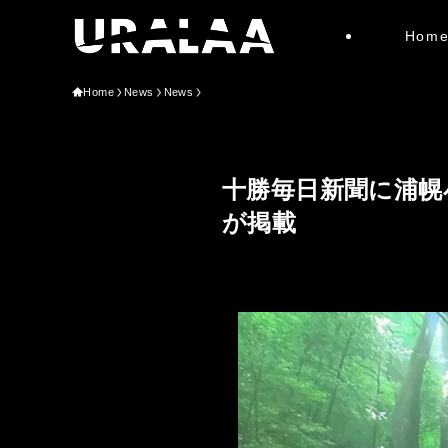
Hom
Home
News
News
十勝毎日新聞に浦幌小学
が掲載