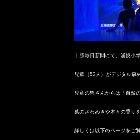
十勝毎日新聞にて、浦幌小学校の
児童（52人）がデジタル森
児童の皆さんからは「自然の
葉のざわめきや木々の香り
詳しくは以下のページをご