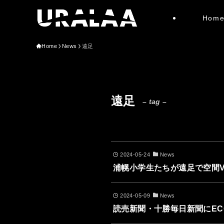
Hom
Home
News
遠足
遠足
– tag –
2024-05-24
News
浦幌小学生たちが遠足で空間VR
2024-05-09
News
読売新聞・十勝毎日新聞にE