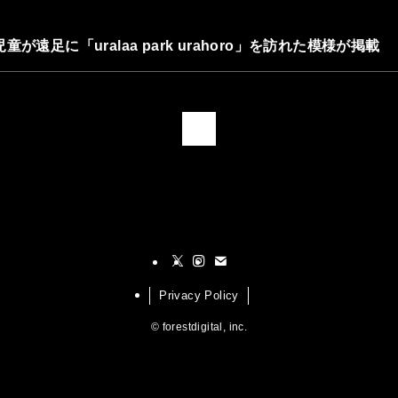
遠足に「uralaa park urahoro」を訪れた模様が掲載
1
Privacy Policy
©
forestdigital, inc.