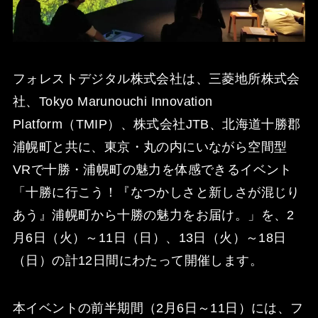
フォレストデジタル株式会社は、三菱地所株式会
社、Tokyo Marunouchi Innovation
Platform（TMIP）、株式会社JTB、北海道十勝郡
浦幌町と共に、東京・丸の内にいながら空間型
VRで十勝・浦幌町の魅力を体感できるイベント
「十勝に行こう！『なつかしさと新しさが混じり
あう』浦幌町から十勝の魅力をお届け。」を、2
月6日（火）～11日（日）、13日（火）～18日
（日）の計12日間にわたって開催します。
本イベントの前半期間（2月6日～11日）には、フ