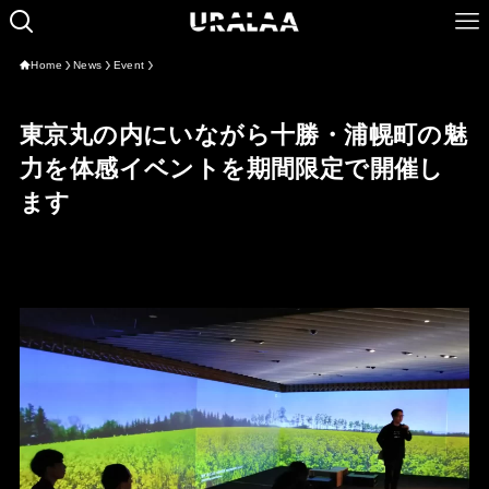
Home
News
Event
東京丸の内にいながら十勝・浦幌町の魅
力を体感イベントを期間限定で開催し
ます