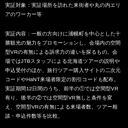
実証対象：実証場所を訪れた来街者や丸の内エリ
アのワーカー等
実証内容：一般の方向けに浦幌町を中心とした十
勝観光の魅力をプロモーションし、会場内の空間
型VRの有無による訴求力の違いを探るもの。会
場ではJTBスタッフによる北海道ツアーの説明や
申込受付のほか、旅行ツアー購入サイトの二次元
コードやHaNT来場者限定の割引コードも配布。
実証期間12日間のうち、前半の①では空間型VR
有り、後半の②では空間型VR無しと条件を変
え、空間型VRの有無による来場者数、ツアー相
談・申込件数等を比較。