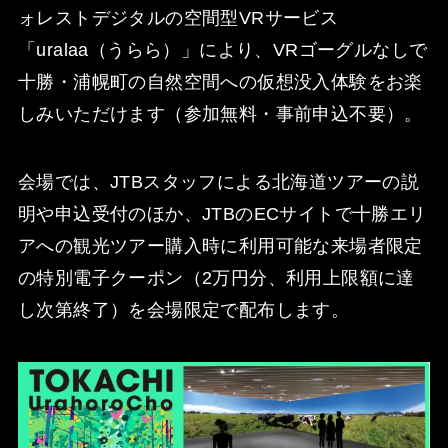
ォレストデジタルの空間型VRサービス
「uralaa（うらら）」により、VRゴーグルなしで
十勝・浦幌町の自然空間への仮想没入体験をお楽
しみいただけます（参加無料・事前申込不要）。
会場では、JTBスタッフによる北海道ツアーの説
明や申込受付のほか、JTBのECサイトで十勝エリ
アへの観光ツアー購入時に利用可能な来場者限定
の特別電子クーポン（2万円分、利用上限額に達
し次第終了）を会場限定で配布します。