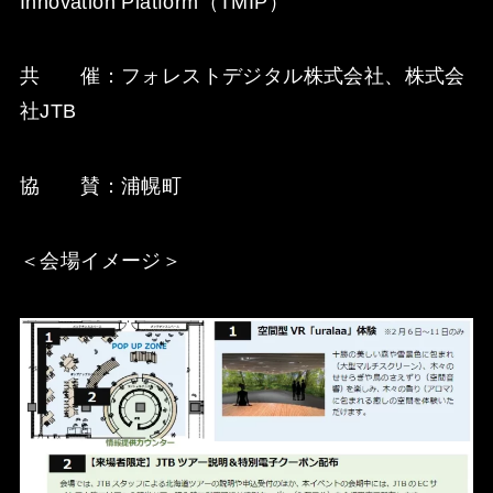
Innovation Platform（TMIP）
共 催：フォレストデジタル株式会社、株式会
社JTB
協 賛：浦幌町
＜会場イメージ＞