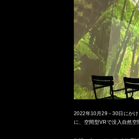
2022年10月29－30
に、空間型VRで没入自然空間