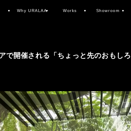
e
Why URALAA
Works
Showroom
アで開催される「ちょっと先のおもし