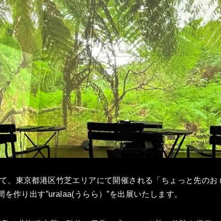
日にかけて、東京都港区竹芝エリアにて開催される「ちょっと先の
を作り出す”uralaa(うらら）”を出展いたします。