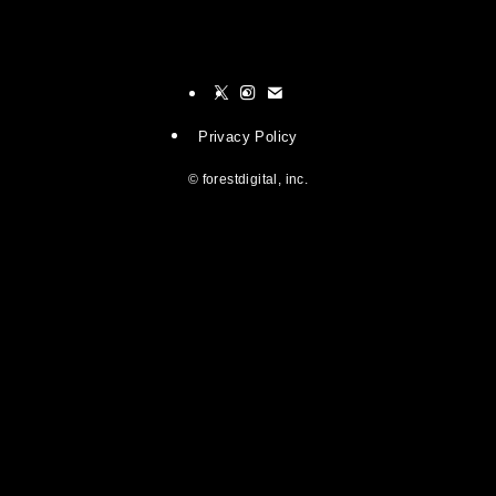
Privacy Policy
©
forestdigital, inc.