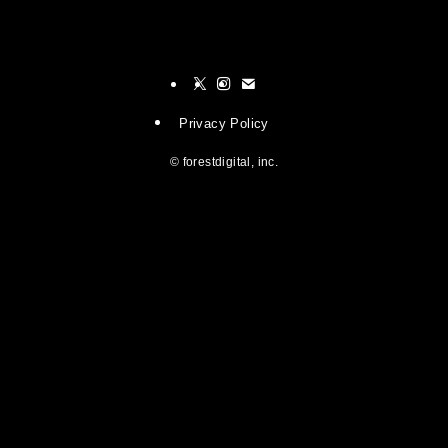
Privacy Policy
©
forestdigital, inc.