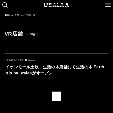
Home
News
VR店舗
VR店舗
– tag –
2022-10-07
Works
イオンモール土岐 生活の木店舗にて生活の木 Earth
trip by uralaaがオープン
1