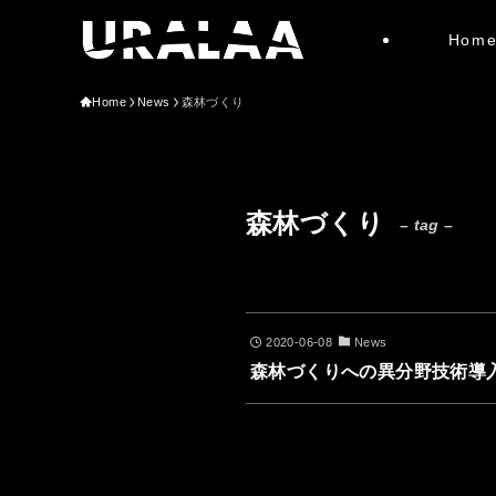
Hom
Home
News
森林づくり
森林づくり
– tag –
2020-06-08
News
森林づくりへの異分野技術導