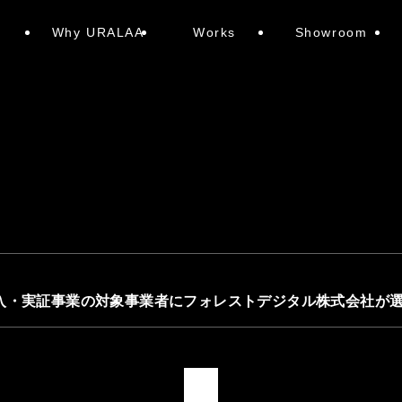
e
Why URALAA
Works
Showroom
入・実証事業の対象事業者にフォレストデジタル株式会社が
1