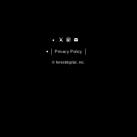
Privacy Policy
©
forestdigital, inc.