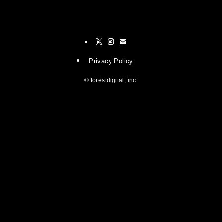
Privacy Policy
©
forestdigital, inc.