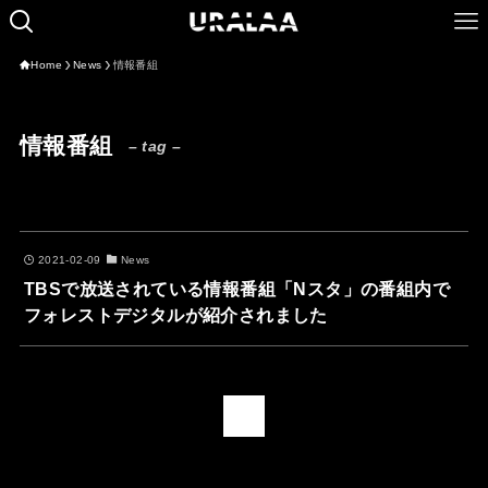
Home
News
情報番組
情報番組
– tag –
2021-02-09
News
TBSで放送されている情報番組「Nスタ」の番組内で
フォレストデジタルが紹介されました
1