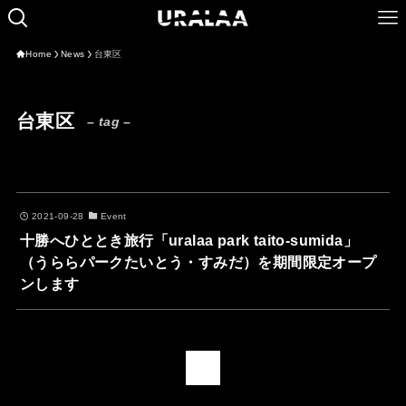
Home
News
台東区
台東区
– tag –
2021-09-28
Event
十勝へひととき旅行「uralaa park taito-sumida」
（うららパークたいとう・すみだ）を期間限定オープ
ンします
1