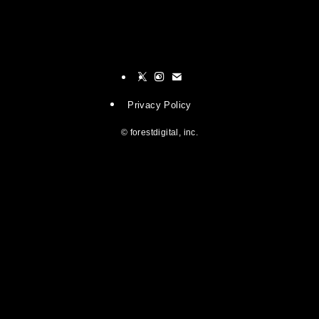
Privacy Policy
©
forestdigital, inc.