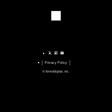
1
Privacy Policy
©
forestdigital, inc.