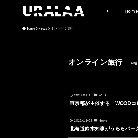
Hom
Home
News
オンライン旅行
オンライン旅行
– tag
2023-01-19
Works
東京都が主催する「WOODコレ
2022-11-09
News
北海道鈴木知事がうららパー