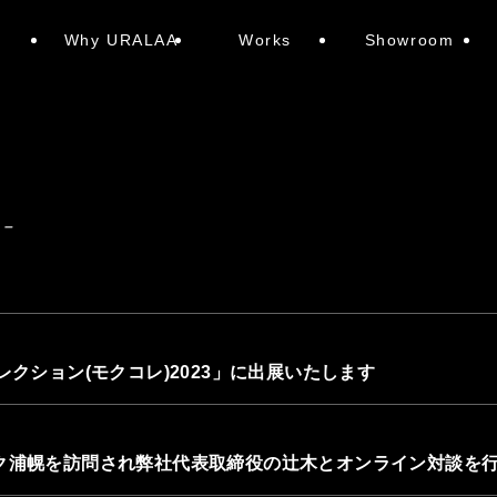
e
Why URALAA
Works
Showroom
 –
クション(モクコレ)2023」に出展いたします
ク浦幌を訪問され弊社代表取締役の辻木とオンライン対談を