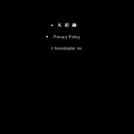
Privacy Policy
©
forestdigital, inc.