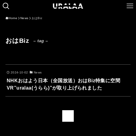
Home
News
おはBiz
おはBiz
– tag –
2024-10-02
News
NHKおはよう日本（全国放送）おはBiz特集に空間
VR”uralaa(うらら)”が取り上げられました
1