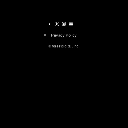
Privacy Policy
©
forestdigital, inc.