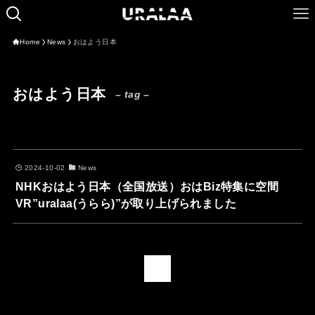
Home
News
おはよう日本
おはよう日本
– tag –
2024-10-02
News
NHKおはよう日本（全国放送）おはBiz特集に空間
VR”uralaa(うらら)”が取り上げられました
1