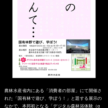
農林水産省内にある「消費者の部屋」にて開催さ
れた「国有林で遊び、学ぼう！」と題する展示の
なかで、本邦初となる「デジタル森林浴体験（α