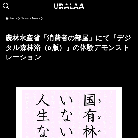
Home
News
News
農林水産省「消費者の部屋」にて「デジ
タル森林浴（α版）」の体験デモンスト
レーション