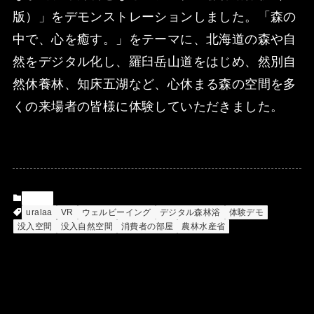
版）」をデモンストレーションしました。「森の
中で、心を癒す。」をテーマに、北海道の森や自
然をデジタル化し、羅臼岳山道をはじめ、然別自
然休養林、知床五湖など、心休まる森の空間を多
くの来場者の皆様に体験していただきました。
News
uralaa
VR
ウェルビーイング
デジタル森林浴
体験デモ
没入空間
没入自然空間
消費者の部屋
農林水産省