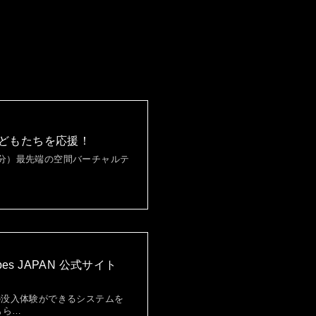
どもたちを応援！
10分）最先端の空間バーチャルテ
s JAPAN 公式サイト
の没入体験ができるシステムを
もら…