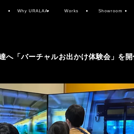
e
Why URALAA
Works
Showroom
達へ「バーチャルお出かけ体験会」を開