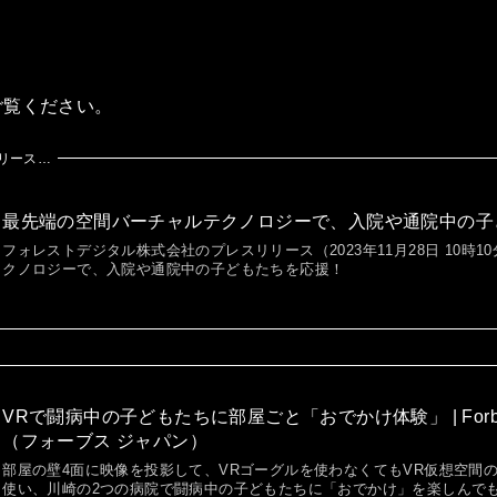
ご覧ください。
リース…
最先端の空間バーチャルテクノロジーで、入院や通院中の子
フォレストデジタル株式会社のプレスリリース（2023年11月28日 10時
クノロジーで、入院や通院中の子どもたちを応援！
VRで闘病中の子どもたちに部屋ごと「おでかけ体験」 | Forbe
（フォーブス ジャパン）
部屋の壁4面に映像を投影して、VRゴーグルを使わなくてもVR仮想空間
使い、川崎の2つの病院で闘病中の子どもたちに「おでかけ」を楽しんで