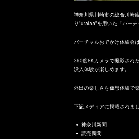
神奈川県川崎市の総合川崎臨
り”uralaa”を用いた「
バーチャルおでかけ体験会
360度8Kカメラで撮影さ
没入体験が楽しめます。
外出の楽しさを仮想体験で
下記メディアに掲載されま
神奈川新聞
読売新聞