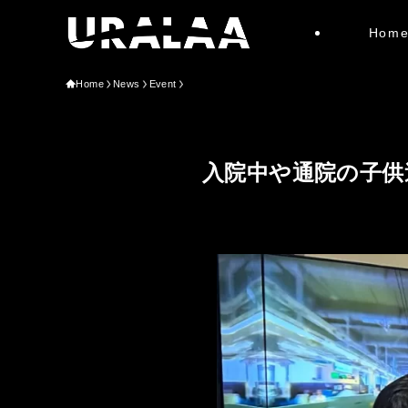
Hom
Home
News
Event
入院中や通院の子供