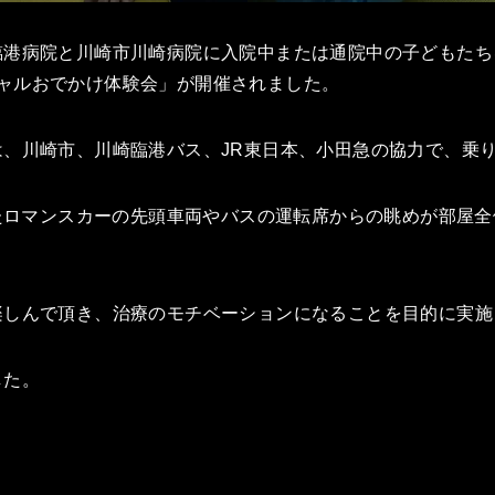
港病院と川崎市川崎病院に入院中または通院中の子どもたちを
バーチャルおでかけ体験会」が開催されました。
は、川崎市、川崎臨港バス、JR東日本、小田急の協力で、乗
れたロマンスカーの先頭車両やバスの運転席からの眺めが部屋
楽しんで頂き、治療のモチベーションになることを目的に実施
した。