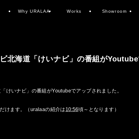
e
Why URALAA
Works
Showroom
ビ北海道「けいナビ」の番組がYoutub
「けいナビ」の番組がYoutubeでアップされました。
ただけます。（uralaaの紹介は
10:56
頃～となります）