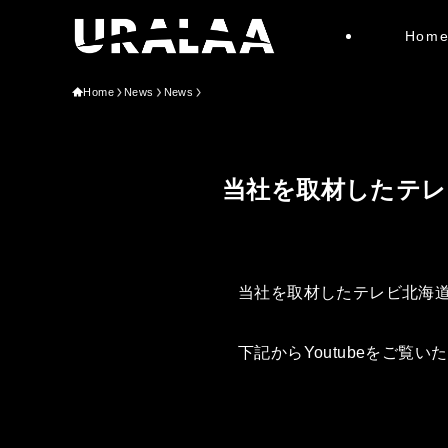
Hom
Home
News
News
当社を取材したテレ
当社を取材したテレビ北海道
下記からYoutubeをご覧い